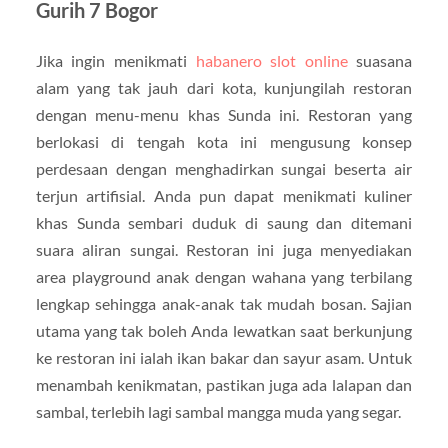
Gurih 7 Bogor
Jika ingin menikmati
habanero slot online
suasana
alam yang tak jauh dari kota, kunjungilah restoran
dengan menu-menu khas Sunda ini. Restoran yang
berlokasi di tengah kota ini mengusung konsep
perdesaan dengan menghadirkan sungai beserta air
terjun artifisial. Anda pun dapat menikmati kuliner
khas Sunda sembari duduk di saung dan ditemani
suara aliran sungai. Restoran ini juga menyediakan
area playground anak dengan wahana yang terbilang
lengkap sehingga anak-anak tak mudah bosan. Sajian
utama yang tak boleh Anda lewatkan saat berkunjung
ke restoran ini ialah ikan bakar dan sayur asam. Untuk
menambah kenikmatan, pastikan juga ada lalapan dan
sambal, terlebih lagi sambal mangga muda yang segar.