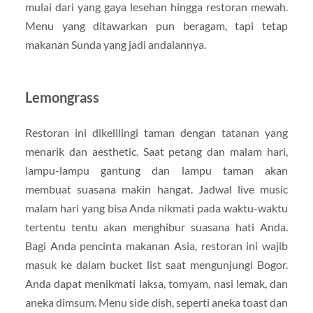
mulai dari yang gaya lesehan hingga restoran mewah.
Menu yang ditawarkan pun beragam, tapi tetap
makanan Sunda yang jadi andalannya.
Lemongrass
Restoran ini dikelilingi taman dengan tatanan yang
menarik dan aesthetic. Saat petang dan malam hari,
lampu-lampu gantung dan lampu taman akan
membuat suasana makin hangat. Jadwal live music
malam hari yang bisa Anda nikmati pada waktu-waktu
tertentu tentu akan menghibur suasana hati Anda.
Bagi Anda pencinta makanan Asia, restoran ini wajib
masuk ke dalam bucket list saat mengunjungi Bogor.
Anda dapat menikmati laksa, tomyam, nasi lemak, dan
aneka dimsum. Menu side dish, seperti aneka toast dan