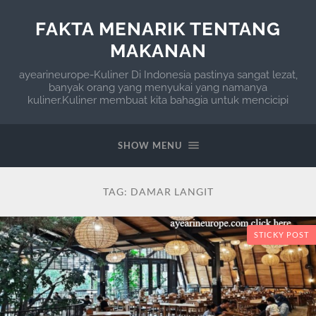
FAKTA MENARIK TENTANG
MAKANAN
ayearineurope-Kuliner Di Indonesia pastinya sangat lezat,
banyak orang yang menyukai yang namanya
kuliner.Kuliner membuat kita bahagia untuk mencicipi
SHOW MENU
TAG:
DAMAR LANGIT
STICKY POST