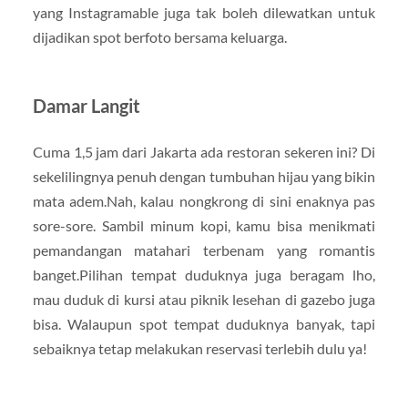
yang Instagramable juga tak boleh dilewatkan untuk
dijadikan spot berfoto bersama keluarga.
Damar Langit
Cuma 1,5 jam dari Jakarta ada restoran sekeren ini? Di
sekelilingnya penuh dengan tumbuhan hijau yang bikin
mata adem.Nah, kalau nongkrong di sini enaknya pas
sore-sore. Sambil minum kopi, kamu bisa menikmati
pemandangan matahari terbenam yang romantis
banget.Pilihan tempat duduknya juga beragam lho,
mau duduk di kursi atau piknik lesehan di gazebo juga
bisa. Walaupun spot tempat duduknya banyak, tapi
sebaiknya tetap melakukan reservasi terlebih dulu ya!