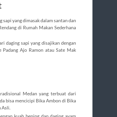
t
 sapi yang dimasak dalam santan dan
 Rendang di Rumah Makan Sederhana
ri daging sapi yang disajikan dengan
te Padang Ajo Ramon atau Sate Mak
a
adisional Medan yang terbuat dari
Anda bisa mencicipi Bika Ambon di Bika
Asli.
engan kuah bening dan daging ayam