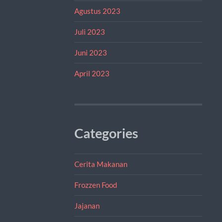
Agustus 2023
Juli 2023
Juni 2023
April 2023
Categories
Cerita Makanan
Frozzen Food
Jajanan