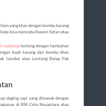
hitam yang khas dengan bumbu kacang
n. Anda bisa mencoba Rawon Setan atau
ot mahjong
lontong dengan tambahan
 dengan kuah kacang dan bumbu khas
Pak Gendut atau Lontong Balap Pak
atan
up daging sapi yang dimasak dengan
akassar di RM Coto Nusantara atau