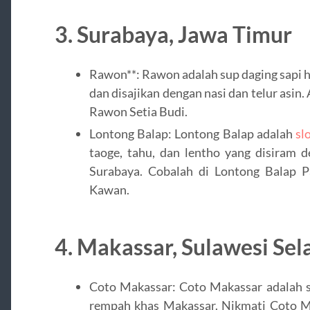
3. Surabaya, Jawa Timur
Rawon**: Rawon adalah sup daging sapi 
dan disajikan dengan nasi dan telur asi
Rawon Setia Budi.
Lontong Balap: Lontong Balap adalah
sl
taoge, tahu, dan lentho yang disiram
Surabaya. Cobalah di Lontong Balap 
Kawan.
4. Makassar, Sulawesi Sel
Coto Makassar: Coto Makassar adalah s
rempah khas Makassar. Nikmati Coto M