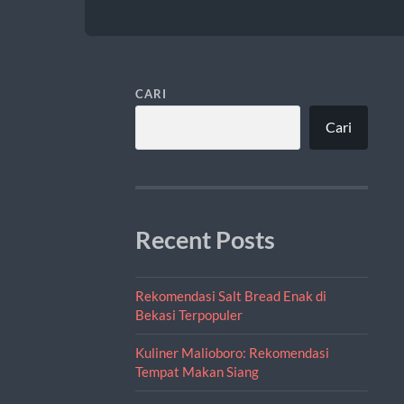
CARI
Cari
Recent Posts
Rekomendasi Salt Bread Enak di
Bekasi Terpopuler
Kuliner Malioboro: Rekomendasi
Tempat Makan Siang