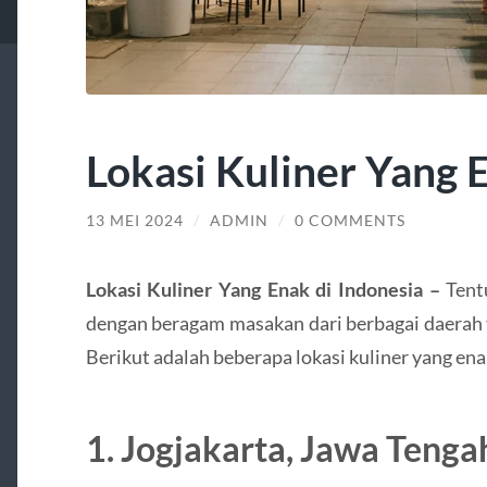
Lokasi Kuliner Yang 
13 MEI 2024
/
ADMIN
/
0 COMMENTS
Lokasi Kuliner Yang Enak di Indonesia –
Tent
dengan beragam masakan dari berbagai daerah y
Berikut adalah beberapa lokasi kuliner yang ena
1. Jogjakarta, Jawa Tenga