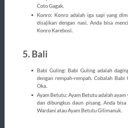
Coto Gagak.
Konro: Konro adalah iga sapi yang di
disajikan dengan nasi. Anda bisa men
Konro Karebosi.
5. Bali
Babi Guling: Babi Guling adalah dagin
dengan rempah-rempah. Cobalah Babi G
Oka.
Ayam Betutu: Ayam Betutu adalah ayam
dan dibungkus daun pisang. Anda bis
Wardani atau Ayam Betutu Gilimanuk.