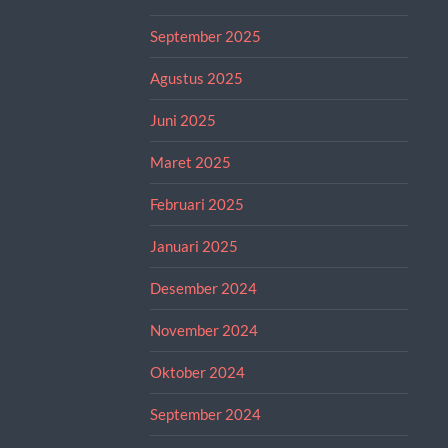
September 2025
Agustus 2025
Juni 2025
Maret 2025
Februari 2025
Januari 2025
Desember 2024
November 2024
Oktober 2024
September 2024