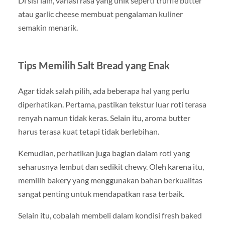
Di sisi lain, variasi rasa yang unik seperti truffle butter
atau garlic cheese membuat pengalaman kuliner
semakin menarik.
Tips Memilih Salt Bread yang Enak
Agar tidak salah pilih, ada beberapa hal yang perlu
diperhatikan. Pertama, pastikan tekstur luar roti terasa
renyah namun tidak keras. Selain itu, aroma butter
harus terasa kuat tetapi tidak berlebihan.
Kemudian, perhatikan juga bagian dalam roti yang
seharusnya lembut dan sedikit chewy. Oleh karena itu,
memilih bakery yang menggunakan bahan berkualitas
sangat penting untuk mendapatkan rasa terbaik.
Selain itu, cobalah membeli dalam kondisi fresh baked