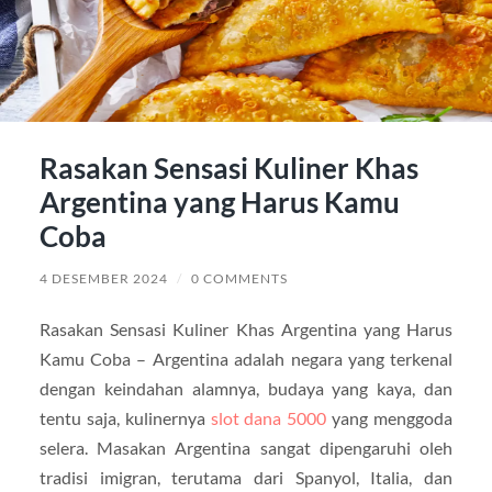
Rasakan Sensasi Kuliner Khas
Argentina yang Harus Kamu
Coba
4 DESEMBER 2024
/
0 COMMENTS
Rasakan Sensasi Kuliner Khas Argentina yang Harus
Kamu Coba – Argentina adalah negara yang terkenal
dengan keindahan alamnya, budaya yang kaya, dan
tentu saja, kulinernya
slot dana 5000
yang menggoda
selera. Masakan Argentina sangat dipengaruhi oleh
tradisi imigran, terutama dari Spanyol, Italia, dan