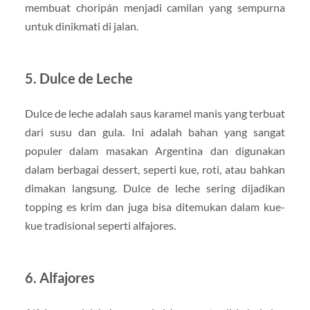
membuat choripán menjadi camilan yang sempurna
untuk dinikmati di jalan.
5. Dulce de Leche
Dulce de leche adalah saus karamel manis yang terbuat
dari susu dan gula. Ini adalah bahan yang sangat
populer dalam masakan Argentina dan digunakan
dalam berbagai dessert, seperti kue, roti, atau bahkan
dimakan langsung. Dulce de leche sering dijadikan
topping es krim dan juga bisa ditemukan dalam kue-
kue tradisional seperti alfajores.
6. Alfajores