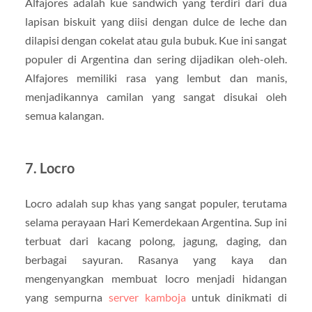
Alfajores adalah kue sandwich yang terdiri dari dua
lapisan biskuit yang diisi dengan dulce de leche dan
dilapisi dengan cokelat atau gula bubuk. Kue ini sangat
populer di Argentina dan sering dijadikan oleh-oleh.
Alfajores memiliki rasa yang lembut dan manis,
menjadikannya camilan yang sangat disukai oleh
semua kalangan.
7. Locro
Locro adalah sup khas yang sangat populer, terutama
selama perayaan Hari Kemerdekaan Argentina. Sup ini
terbuat dari kacang polong, jagung, daging, dan
berbagai sayuran. Rasanya yang kaya dan
mengenyangkan membuat locro menjadi hidangan
yang sempurna
server kamboja
untuk dinikmati di