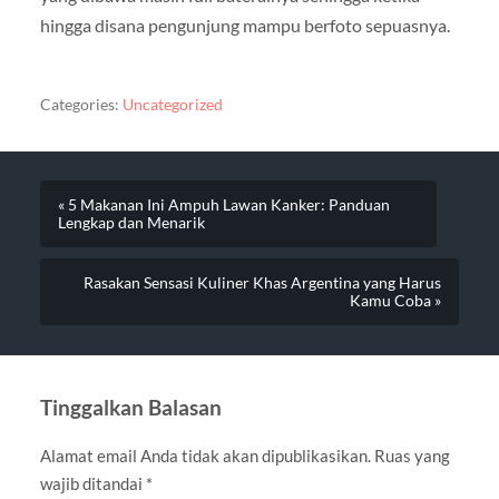
hingga disana pengunjung mampu berfoto sepuasnya.
Categories:
Uncategorized
« 5 Makanan Ini Ampuh Lawan Kanker: Panduan
Lengkap dan Menarik
Rasakan Sensasi Kuliner Khas Argentina yang Harus
Kamu Coba »
Tinggalkan Balasan
Alamat email Anda tidak akan dipublikasikan.
Ruas yang
wajib ditandai
*