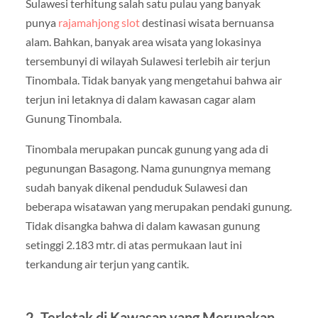
Sulawesi terhitung salah satu pulau yang banyak
punya
rajamahjong slot
destinasi wisata bernuansa
alam. Bahkan, banyak area wisata yang lokasinya
tersembunyi di wilayah Sulawesi terlebih air terjun
Tinombala. Tidak banyak yang mengetahui bahwa air
terjun ini letaknya di dalam kawasan cagar alam
Gunung Tinombala.
Tinombala merupakan puncak gunung yang ada di
pegunungan Basagong. Nama gunungnya memang
sudah banyak dikenal penduduk Sulawesi dan
beberapa wisatawan yang merupakan pendaki gunung.
Tidak disangka bahwa di dalam kawasan gunung
setinggi 2.183 mtr. di atas permukaan laut ini
terkandung air terjun yang cantik.
2. Terletak di Kawasan yang Merupakan