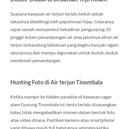
Suasana kawasan air terjun terlalu teduh sebab
lokasinya dikelilingi oleh pepohonan hijau. Udaranya
sejuk seolah menyambut kehadiran pengunjung. Di
pinggir kolam penampungan air area jatuhnya aliran air
terjun terkandung bebatuan yang begitu banyak ragam
ukurannya dan mampu digunakan untuk duduk-duduk
menikmati pemandangan.
Hunting Foto di Air terjun Tinombala
Ketika mampir ke hidden paradise di kawasan cagar
alam Gunung Tinombala ini, tentu terlalu disayangkan
kalau tidak mengabadikan momen dalam bentuk foto
atau video disana. Pastikan kamera atau smartphone
yang dibawa masih full baterainya sehingga ketika