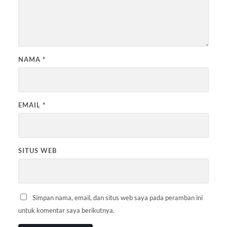
NAMA
*
EMAIL
*
SITUS WEB
Simpan nama, email, dan situs web saya pada peramban ini
untuk komentar saya berikutnya.