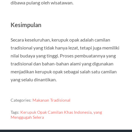
dibawa pulang oleh wisatawan.
Kesimpulan
Secara keseluruhan, kerupuk opak adalah camilan
tradisional yang tidak hanya lezat, tetapi juga memiliki
nilai budaya yang tinggi. Proses pembuatannya yang
tradisional dan bahan-bahan alami yang digunakan
menjadikan kerupuk opak sebagai salah satu camilan
yang selalu dinantikan.
Categories:
Makanan Tradisional
Tags:
Kerupuk Opak Camilan Khas Indonesia
,
yang
Menggugah Selera