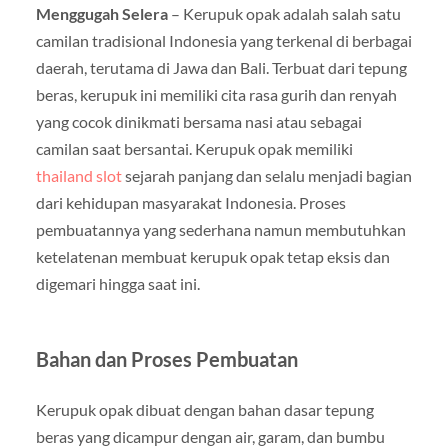
Menggugah Selera
– Kerupuk opak adalah salah satu
camilan tradisional Indonesia yang terkenal di berbagai
daerah, terutama di Jawa dan Bali. Terbuat dari tepung
beras, kerupuk ini memiliki cita rasa gurih dan renyah
yang cocok dinikmati bersama nasi atau sebagai
camilan saat bersantai. Kerupuk opak memiliki
thailand slot
sejarah panjang dan selalu menjadi bagian
dari kehidupan masyarakat Indonesia. Proses
pembuatannya yang sederhana namun membutuhkan
ketelatenan membuat kerupuk opak tetap eksis dan
digemari hingga saat ini.
Bahan dan Proses Pembuatan
Kerupuk opak dibuat dengan bahan dasar tepung
beras yang dicampur dengan air, garam, dan bumbu